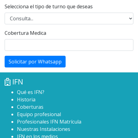
Selecciona el tipo de turno que deseas
Cobertura Medica
Solicitar por Whatsapp
IFN
Qué es IFN?
Historia
Coberturas
Equipo profesional
Profesionales IFN Matrícula
Nuestras Instalaciones
IFN en los medios