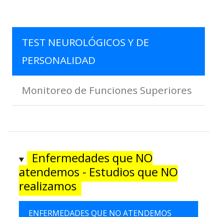
TEST NEUROLÓGICOS Y DE
PERSONALIDAD
Monitoreo de Funciones Superiores
Enfermedades que NO
atendemos - Estudios que NO
realizamos
ENFERMEDADES QUE NO ATENDEMOS