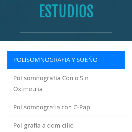
ESTUDIOS
POLISOMNOGRAFIA Y SUEÑO
Polisomnografía Con o Sin
Oximetría
Polisomnografia con C-Pap
Poligrafia a domicilio