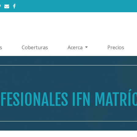
s
Coberturas
Acerca
Precios
FESIONALES IFN MATRÍ