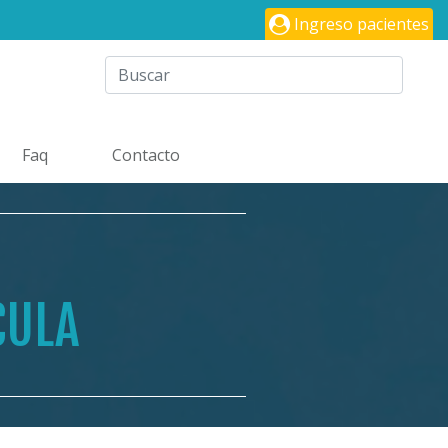
Ingreso pacientes
Faq
Contacto
CULA