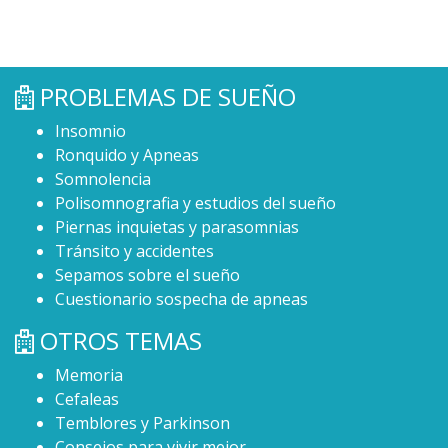
PROBLEMAS DE SUEÑO
Insomnio
Ronquido y Apneas
Somnolencia
Polisomnografia y estudios del sueño
Piernas inquietas y parasomnias
Tránsito y accidentes
Sepamos sobre el sueño
Cuestionario sospecha de apneas
OTROS TEMAS
Memoria
Cefaleas
Temblores y Parkinson
Consejos para vivir mejor