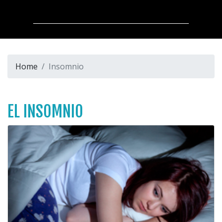
Home
Insomnio
EL INSOMNIO