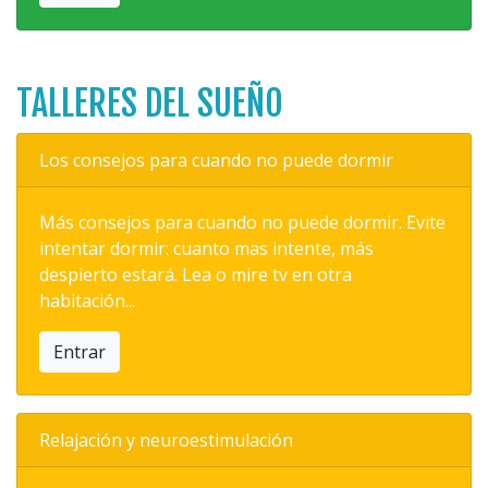
TALLERES DEL SUEÑO
Los consejos para cuando no puede dormir
Más consejos para cuando no puede dormir. Evite
intentar dormir: cuanto mas intente, más
despierto estará. Lea o mire tv en otra
habitación...
Entrar
Relajación y neuroestimulación