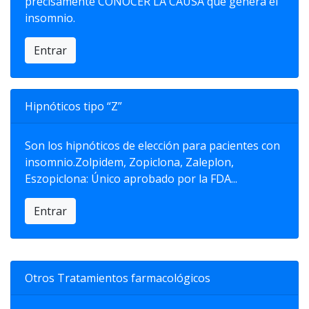
precisamente CONOCER LA CAUSA que genera el
insomnio.
Entrar
Hipnóticos tipo “Z”
Son los hipnóticos de elección para pacientes con
insomnio.Zolpidem, Zopiclona, Zaleplon,
Eszopiclona: Único aprobado por la FDA...
Entrar
Otros Tratamientos farmacológicos