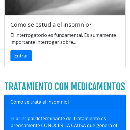
Cómo se estudia el insomnio?
El interrogatorio es fundamental. Es sumamente
importante interrogar sobre...
Entrar
TRATAMIENTO CON MEDICAMENTOS
Cómo se trata el insomnio?
El principal determinante del tratamiento es
precisamente CONOCER LA CAUSA que genera el