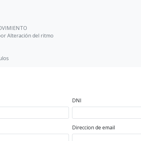
MOVIMIENTO
r Alteración del ritmo
ulos
DNI
Direccion de email