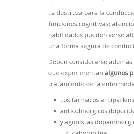
La destreza para la conducci
funciones cognitivas: atenci
habilidades pueden verse alt
una forma segura de conduci
Deben considerarse además l
que experimentan
algunos p
tratamiento de la enfermed
Los fármacos antiparkin
anticolinérgicos (biperid
y agonistas dopaminérg
cabergolina,