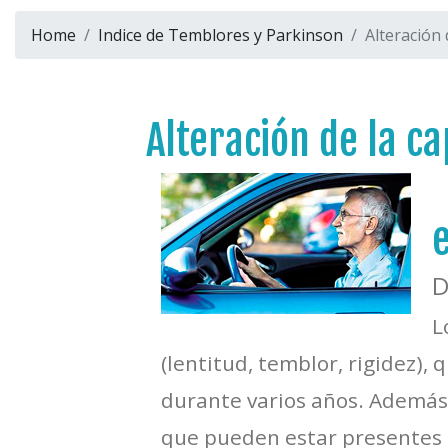
Home
Indice de Temblores y Parkinson
Alteración 
Alteración de la c
D
L
(lentitud, temblor, rigidez)
durante varios años. Además 
que pueden estar presentes 