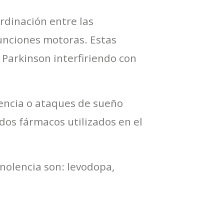
rdinación entre las
funciones motoras. Estas
 Parkinson interfiriendo con
encia o ataques de sueño
os fármacos utilizados en el
nolencia son: levodopa,