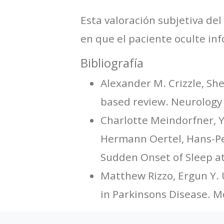
Esta valoración subjetiva del
en que el paciente oculte in
Bibliografía
Alexander M. Crizzle, She
based review. Neurology
Charlotte Meindorfner, Y
Hermann Oertel, Hans-Pet
Sudden Onset of Sleep at
Matthew Rizzo, Ergun Y. U
in Parkinsons Disease. M