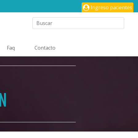
Ingreso pacientes
Faq
Contacto
N