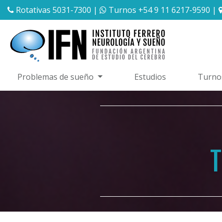
Rotativas 5031-7300
|
Turnos +54 9 11 6217-9590
|
Problemas de sueño
Estudios
Turno