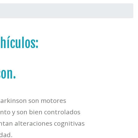
hículos:
son.
Parkinson son motores
nto y son bien controlados
tan alteraciones cognitivas
dad.