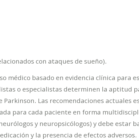
elacionados con ataques de sueño).
so médico basado en evidencia clínica para es
istas o especialistas determinen la aptitud p
 Parkinson. Las recomendaciones actuales es
ada para cada paciente en forma multidiscipli
neurólogos y neuropsicólogos) y debe estar ba
medicación y la presencia de efectos adversos.