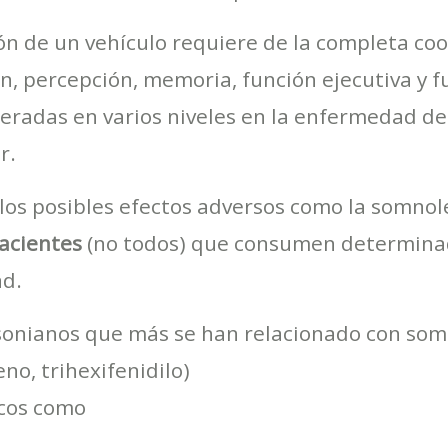
ón de un vehículo requiere de la completa coo
ón, percepción, memoria, función ejecutiva y 
eradas en varios niveles en la enfermedad de
r.
os posibles efectos adversos como la somnol
acientes
(no todos) que consumen determinad
ad.
sonianos que más se han relacionado con som
eno, trihexifenidilo)
icos como