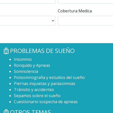
Cobertura Medica
PROBLEMAS DE SUEÑO
Insomnio
Ronquido y Apneas
Somnolencia
Polisomnografia y estudios del sueño
Piernas inquietas y parasomnias
Tránsito y accidentes
Sepamos sobre el sueño
Cuestionario sospecha de apneas
OTROS TEMAS