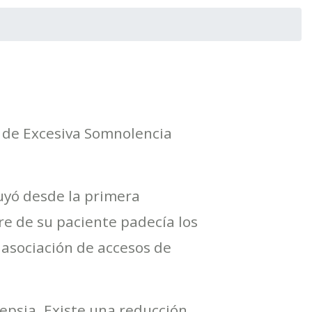
es de Excesiva Somnolencia
tuyó desde la primera
e de su paciente padecía los
 asociación de accesos de
lepsia. Existe una reducción