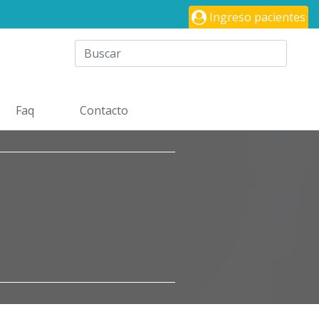
Ingreso pacientes
Faq
Contacto