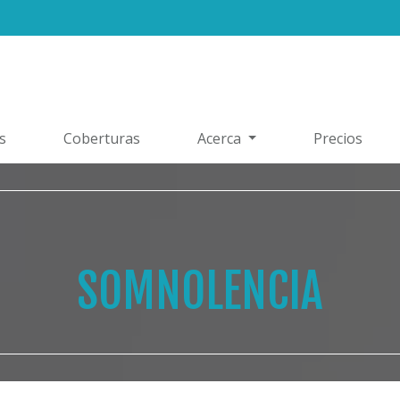
s
Coberturas
Acerca
Precios
SOMNOLENCIA