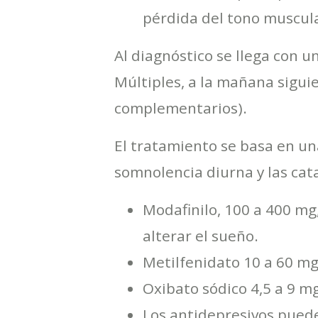
pérdida del tono muscula
Al diagnóstico se llega con 
Múltiples, a la mañana sigui
complementarios).
El tratamiento se basa en un
somnolencia diurna y las cat
Modafinilo, 100 a 400 mg,
alterar el sueño.
Metilfenidato 10 a 60 mg,
Oxibato sódico 4,5 a 9 mg
Los antidepresivos pueden