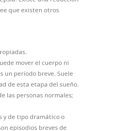
ree que existen otros
ropiadas.
puede mover el cuerpo ni
as un período breve. Suele
ad de esta etapa del sueño.
de las personas normales;
 y de tipo dramático o
: son episodios breves de