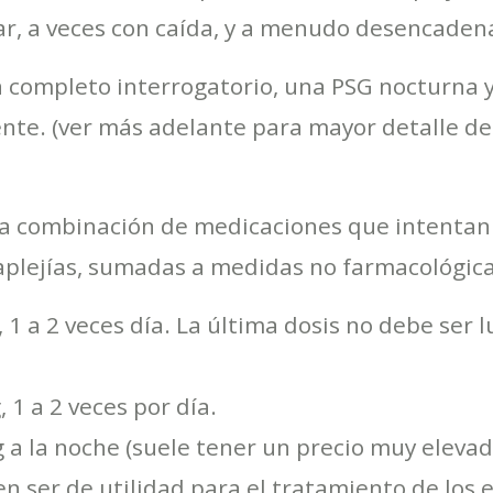
r, a veces con caída, y a menudo desencadenad
un completo interrogatorio, una PSG nocturna 
ente. (ver más adelante para mayor detalle de
a combinación de medicaciones que intentan 
aplejías, sumadas a medidas no farmacológica
 1 a 2 veces día. La última dosis no debe ser
 1 a 2 veces por día.
 a la noche (suele tener un precio muy elevad
 ser de utilidad para el tratamiento de los e