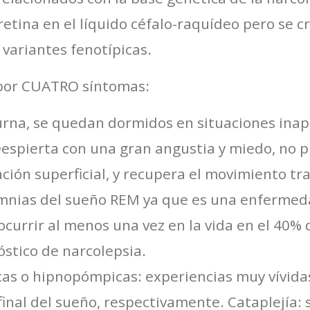
etina en el líquido céfalo-raquídeo pero se c
variantes fenotípicas.
 por CUATRO síntomas:
urna, se quedan dormidos en situaciones inap
 Despierta con una gran angustia y miedo, no 
ción superficial, y recupera el movimiento tr
omnias del sueño REM ya que es una enfermed
currir al menos una vez en la vida en el 40% 
óstico de narcolepsia.
as o hipnopómpicas: experiencias muy vívidas
 o final del sueño, respectivamente. Cataplejía