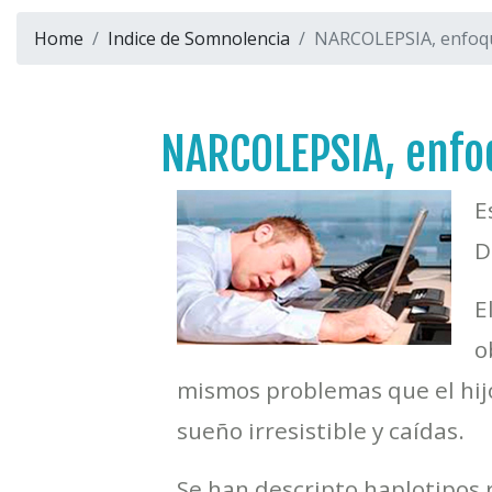
Home
Indice de Somnolencia
NARCOLEPSIA, enfoq
NARCOLEPSIA, enfo
E
D
E
o
mismos problemas que el hijo
sueño irresistible y caídas.
Se han descripto haplotipos 