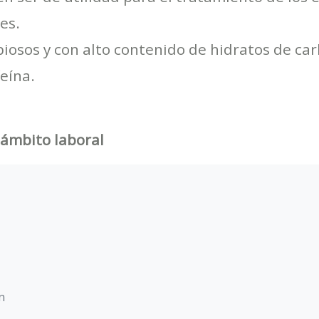
es.
iosos y con alto contenido de hidratos de ca
eína.
 ámbito laboral
n