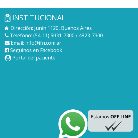
INSTITUCIONAL
Dirección: Junín 1120, Buenos Aires
Teléfono: (54-11) 5031-7300 / 4823-7300
Email:
info@ifn.com.ar
Seguinos en Facebook
Portal del paciente