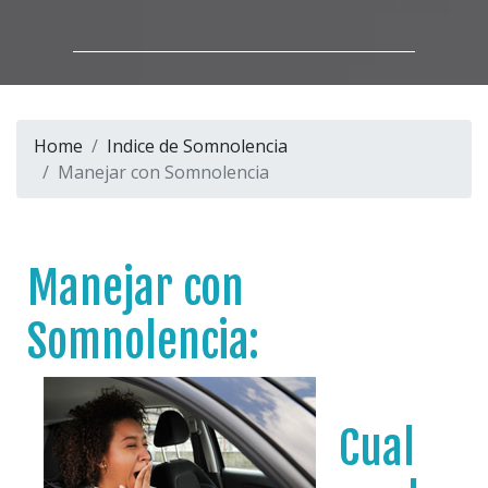
Home
Indice de Somnolencia
Manejar con Somnolencia
Manejar con
Somnolencia:
Cual