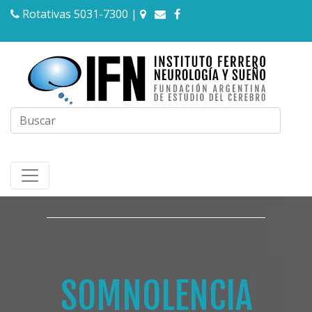
Rotativas 5031-7300
|
SOMNOLENCIA