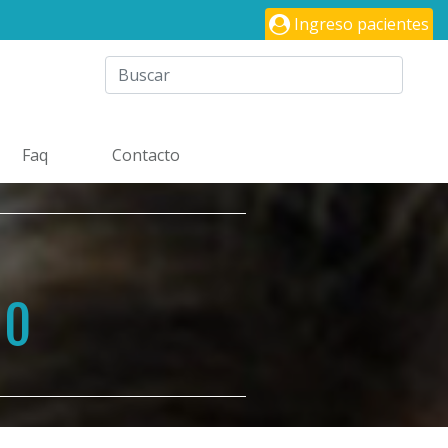
Ingreso pacientes
Faq
Contacto
ÑO