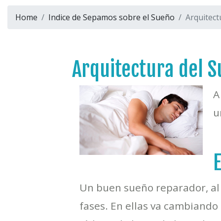
Home
Indice de Sepamos sobre el Sueño
Arquitect
Arquitectura del S
A
u
Un buen sueño reparador, al
fases. En ellas va cambiando