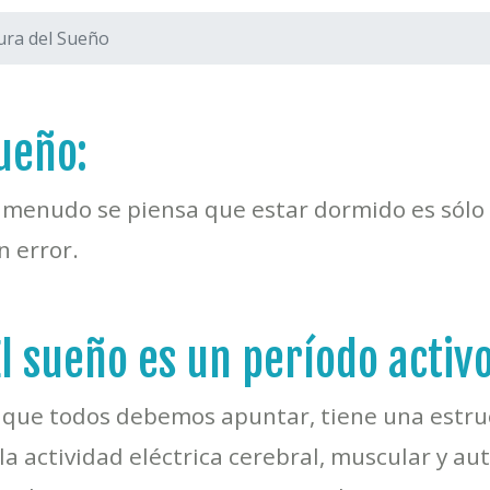
ura del Sueño
ueño:
 menudo se piensa que estar dormido es sólo 
n error.
El sueño es un período activ
 que todos debemos apuntar, tiene una estru
 la actividad eléctrica cerebral, muscular y 