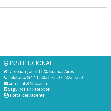
INSTITUCIONAL
Dirección: Junín 1120, Buenos Aires
Teléfono: (54-11) 5031-7300 / 4823-7300
Email:
info@ifn.com.ar
Seguinos en Facebook
Portal del paciente