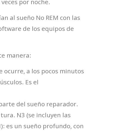
6 veces por noche.
ían al sueño No REM con las
software de los equipos de
nte manera:
 ocurre, a los pocos minutos
úsculos. Es el
 parte del sueño reparador.
ura. N3 (se incluyen las
): es un sueño profundo, con