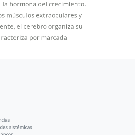
a la hormona del crecimiento.
los músculos extraoculares y
ente, el cerebro organiza su
caracteriza por marcada
ncias
des sistémicas
Cáncer