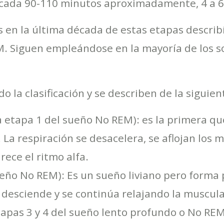
he, cada 90-110 minutos aproximadamente, 4 a 
s en la última década de estas etapas describ
REM. Siguen empleándose en la mayoría de los 
o la clasificación y se describen de la siguie
etapa 1 del sueño No REM): es la primera que
La respiración se desacelera, se aflojan los m
ece el ritmo alfa.
ueño No REM): Es un sueño liviano pero forma
desciende y se continúa relajando la musculat
apas 3 y 4 del sueño lento profundo o No REM