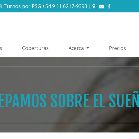
Turnos por PSG +54 9 11 6217-9393
|
s
Coberturas
Acerca
Precios
EPAMOS SOBRE EL SUE