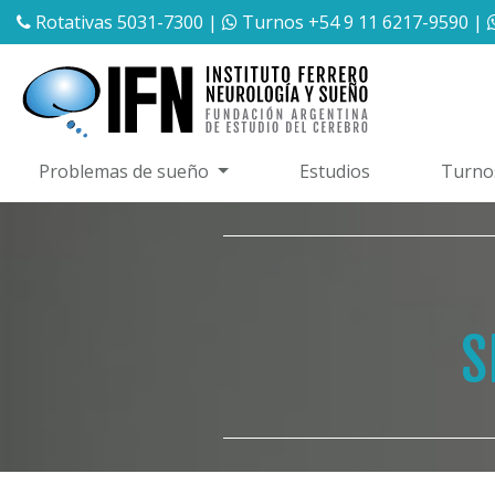
Rotativas 5031-7300
|
Turnos +54 9 11 6217-9590
|
Problemas de sueño
Estudios
Turno
S