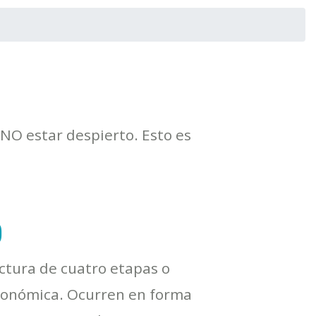
NO estar despierto. Esto es
o
ctura de cuatro etapas o
autonómica. Ocurren en forma