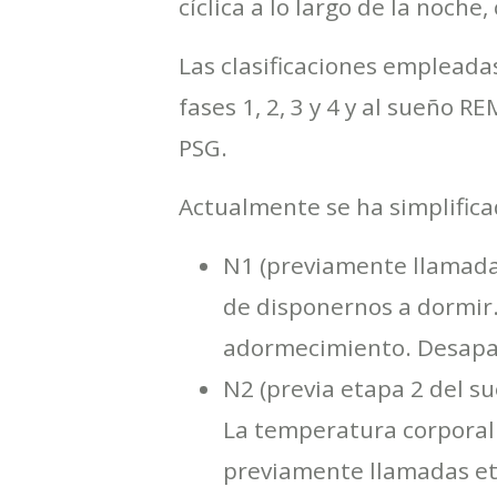
cíclica a lo largo de la noc
Las clasificaciones empleada
fases 1, 2, 3 y 4 y al sueño 
PSG.
Actualmente se ha simplificad
N1 (previamente llamada 
de disponernos a dormir. 
adormecimiento. Desapar
N2 (previa etapa 2 del s
La temperatura corporal 
previamente llamadas et