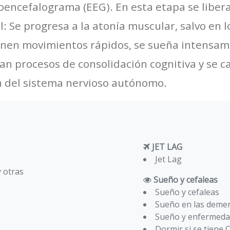
roencefalograma (EEG). En esta etapa se liber
: Se progresa a la atonía muscular, salvo en 
ienen movimientos rápidos, se sueña intensam
lan procesos de consolidación cognitiva y se 
ón del sistema nervioso autónomo.
JET LAG
Jet Lag
y otras
Sueño y cefaleas
Sueño y cefaleas
Sueño en las deme
Sueño y enfermeda
Dormir si se tiene 